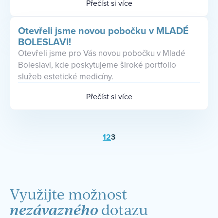
Přečíst si více
Otevřeli jsme novou pobočku v MLADÉ
BOLESLAVI!
Otevřeli jsme pro Vás novou pobočku v Mladé
Boleslavi, kde poskytujeme široké portfolio
služeb estetické medicíny.
Přečíst si více
1
2
3
Využijte možnost
nezávazného
dotazu