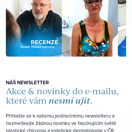
NÁŠ NEWSLETTER
Akce & novinky do e-mailu,
nesmí ujít
které vám
.
Přihlašte se k našemu jedinečnému newsletteru a
nezmeškejte žádnou novinku ve fascinujícím světě
plastické chirurgie a estetické dermatologie v ČR.