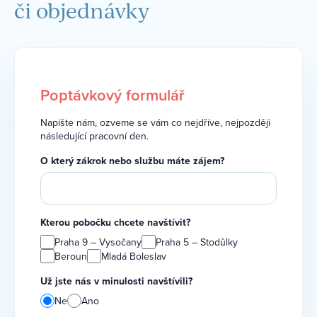
či objednávky
Poptávkový formulář
Napište nám, ozveme se vám co nejdříve, nejpozději
následující pracovní den.
O který zákrok nebo službu máte zájem?
Kterou pobočku chcete navštívit?
Praha 9 – Vysočany
Praha 5 – Stodůlky
Beroun
Mladá Boleslav
Už jste nás v minulosti navštívili?
Ne
Ano