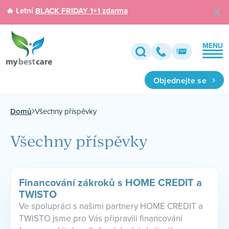
🔥 Letní
BLACK FRIDAY 1+1 zdarma
MENU
Objednejte se
Domů
Všechny příspěvky
Všechny příspěvky
Financování zákroků s HOME CREDIT a
TWISTO
Ve spolupráci s našimi partnery HOME CREDIT a
TWISTO jsme pro Vás připravili financování