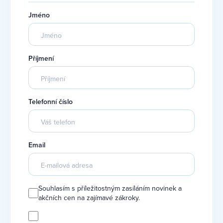
Jméno
Příjmení
Telefonní číslo
Email
Souhlasím s příležitostným zasíláním novinek a
akčních cen na zajímavé zákroky.