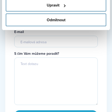
Chcete se na cokoli zeptat?
Upravit
Telefonní číslo
Odmítnout
E-mail
S čím Vám můžeme poradit?