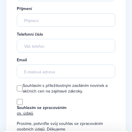
Příjmení
Telefonní číslo
Email
Souhlasím s příležitostným zasíláním novinek a
akčních cen na zajímavé zákroky.
Souhlasím se zpracováním
os. údajů
Prosíme, potvrďte svůj souhlas se zpracováním
osobních údajů. Děkujeme