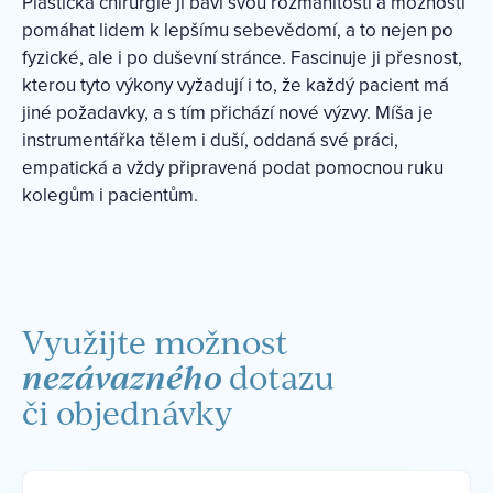
Plastická chirurgie ji baví svou rozmanitostí a možností
pomáhat lidem k lepšímu sebevědomí, a to nejen po
fyzické, ale i po duševní stránce. Fascinuje ji přesnost,
kterou tyto výkony vyžadují i to, že každý pacient má
jiné požadavky, a s tím přichází nové výzvy. Míša je
instrumentářka tělem i duší, oddaná své práci,
empatická a vždy připravená podat pomocnou ruku
kolegům i pacientům.
Využijte možnost
nezávazného
dotazu
či objednávky