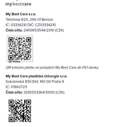
My Best Care s.r.o.
Talichova 825, 266 01 Beroun
IČ: 03334210 DIČ: CZ03334210
Číslo účtu:
2400653544/2010 (CZK)
QR kód pro platbu ve prospěch My Best Care do FIO banky
My Best Care plastická chirurgie s.r.o.
Sokolovská 810/304, 190 00 Praha 9
IČ: 17860725
Číslo účtu:
3335553364/5500 (CZK)