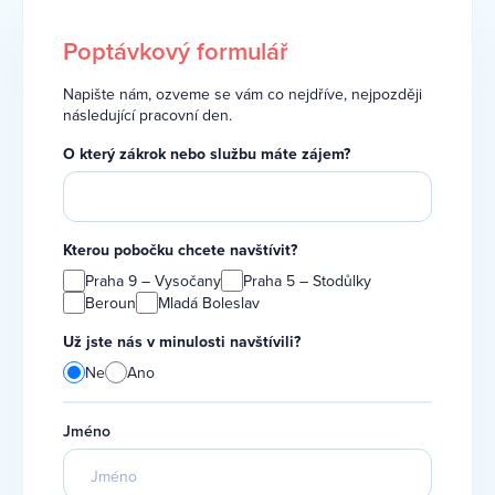
Poptávkový formulář
Napište nám, ozveme se vám co nejdříve, nejpozději
následující pracovní den.
O který zákrok nebo službu máte zájem?
Kterou pobočku chcete navštívit?
Praha 9 – Vysočany
Praha 5 – Stodůlky
Beroun
Mladá Boleslav
Už jste nás v minulosti navštívili?
Ne
Ano
Jméno