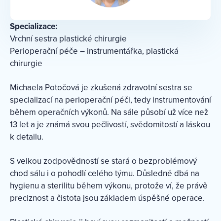
Specializace:
Vrchní sestra plastické chirurgie
Perioperační péče – instrumentářka, plastická
chirurgie
Michaela Potočová je zkušená zdravotní sestra se
specializací na perioperační péči, tedy instrumentování
během operačních výkonů. Na sále působí už více než
13 let a je známá svou pečlivostí, svědomitostí a láskou
k detailu.
S velkou zodpovědností se stará o bezproblémový
chod sálu i o pohodlí celého týmu. Důsledně dbá na
hygienu a sterilitu během výkonu, protože ví, že právě
preciznost a čistota jsou základem úspěšné operace.