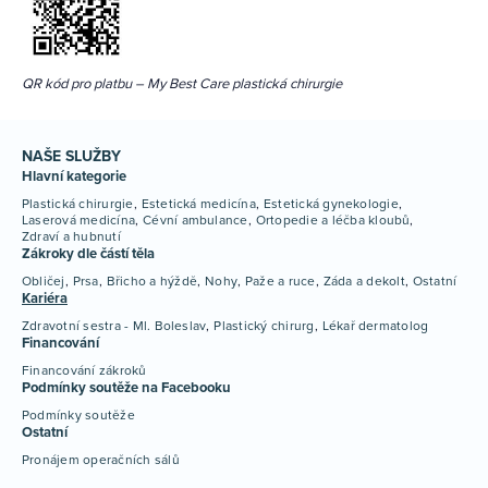
QR kód pro platbu – My Best Care plastická chirurgie
NAŠE SLUŽBY
Hlavní kategorie
Plastická chirurgie
Estetická medicína
Estetická gynekologie
Laserová medicína
Cévní ambulance
Ortopedie a léčba kloubů
Zdraví a hubnutí
Zákroky dle částí těla
Obličej
Prsa
Břicho a hýždě
Nohy
Paže a ruce
Záda a dekolt
Ostatní
Kariéra
Zdravotní sestra - Ml. Boleslav
Plastický chirurg
Lékař dermatolog
Financování
Financování zákroků
Podmínky soutěže na Facebooku
Podmínky soutěže
Ostatní
Pronájem operačních sálů