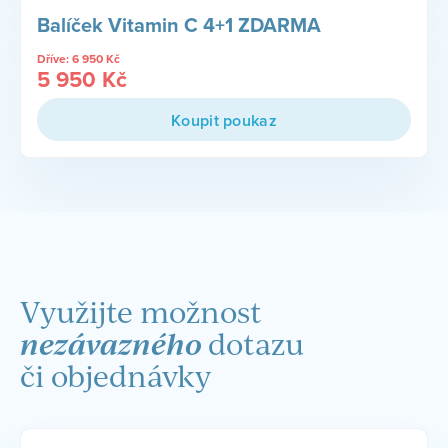
Balíček Vitamin C 4+1 ZDARMA
Dříve:
6 950
Kč
5 950
Kč
Koupit poukaz
Využijte možnost
nezávazného
dotazu
či objednávky