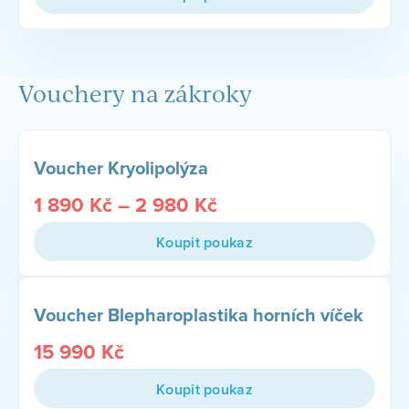
Vouchery na zákroky
Voucher Kryolipolýza
1 890
Kč
–
2 980
Kč
Koupit poukaz
Voucher Blepharoplastika horních víček
15 990
Kč
Koupit poukaz