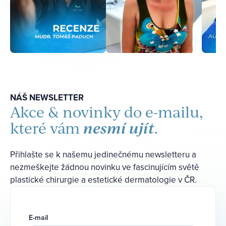
NÁŠ NEWSLETTER
Akce & novinky do e-mailu,
nesmí ujít
které vám
.
Přihlašte se k našemu jedinečnému newsletteru a
nezmeškejte žádnou novinku ve fascinujícím světě
plastické chirurgie a estetické dermatologie v ČR.
E-mail