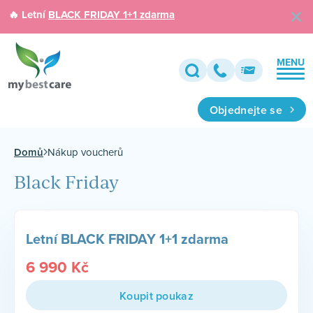
🔥 Letní
BLACK FRIDAY 1+1 zdarma
MENU
Objednejte se
Domů
Nákup voucherů
Black Friday
Letní BLACK FRIDAY 1+1 zdarma
6 990
Kč
Koupit poukaz