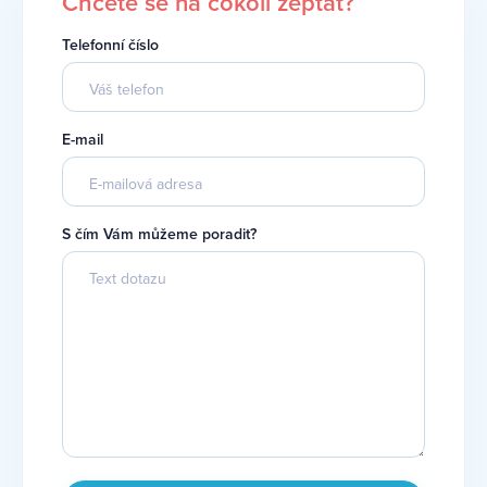
Chcete se na cokoli zeptat?
Telefonní číslo
E-mail
S čím Vám můžeme poradit?