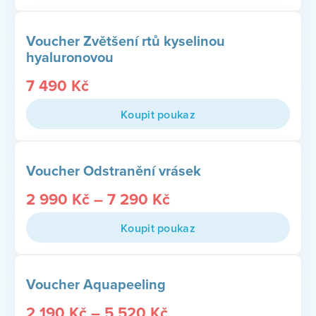
Voucher Zvětšení rtů kyselinou
hyaluronovou
7 490
Kč
Koupit poukaz
Voucher Odstranění vrásek
2 990
Kč
–
7 290
Kč
Koupit poukaz
Voucher Aquapeeling
2 190
Kč
–
5 520
Kč