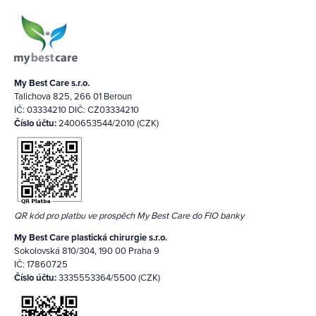
My Best Care s.r.o.
Talichova 825, 266 01 Beroun
IČ: 03334210 DIČ: CZ03334210
Číslo účtu:
2400653544/2010 (CZK)
QR kód pro platbu ve prospěch My Best Care do FIO banky
My Best Care plastická chirurgie s.r.o.
Sokolovská 810/304, 190 00 Praha 9
IČ: 17860725
Číslo účtu:
3335553364/5500 (CZK)