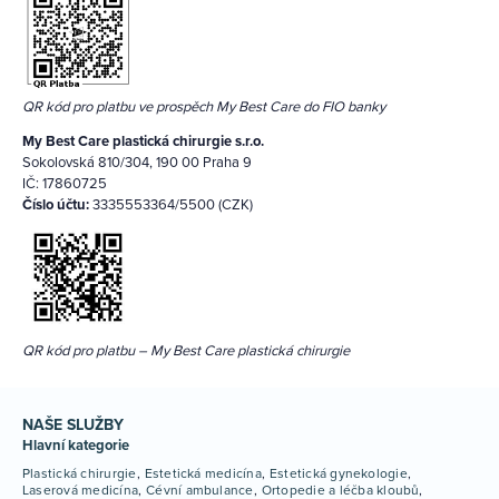
QR kód pro platbu ve prospěch My Best Care do FIO banky
My Best Care plastická chirurgie s.r.o.
Sokolovská 810/304, 190 00 Praha 9
IČ: 17860725
Číslo účtu:
3335553364/5500 (CZK)
QR kód pro platbu – My Best Care plastická chirurgie
NAŠE SLUŽBY
Hlavní kategorie
Plastická chirurgie
Estetická medicína
Estetická gynekologie
Laserová medicína
Cévní ambulance
Ortopedie a léčba kloubů