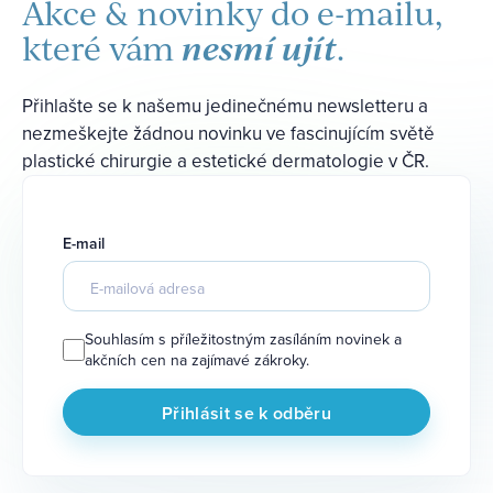
Akce & novinky do e-mailu,
nesmí ujít
které vám
.
Přihlašte se k našemu jedinečnému newsletteru a
nezmeškejte žádnou novinku ve fascinujícím světě
plastické chirurgie a estetické dermatologie v ČR.
E-mail
Souhlasím s příležitostným zasíláním novinek a
akčních cen na zajímavé zákroky.