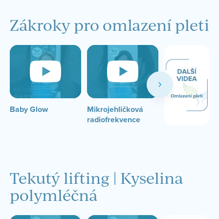
Zákroky pro omlazení pleti
Baby Glow
Mikrojehličková
Plazmalifting
radiofrekvence
Tekutý lifting | Kyselina
polymléčná