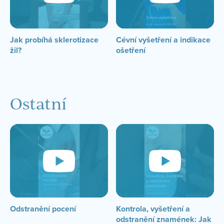
Jak probíhá sklerotizace
Cévní vyšetření a indikace
žil?
ošetření
Ostatní
Odstranění pocení
Kontrola, vyšetření a
odstranění znamének: Jak