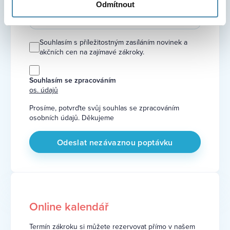
Odmítnout
Souhlasím s příležitostným zasíláním novinek a
akčních cen na zajímavé zákroky.
Souhlasím se zpracováním
os. údajů
Prosíme, potvrďte svůj souhlas se zpracováním
osobních údajů. Děkujeme
Online kalendář
Termín zákroku si můžete rezervovat přímo v našem