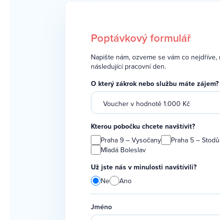
Poptávkový formulář
Napište nám, ozveme se vám co nejdříve, 
následující pracovní den.
O který zákrok nebo službu máte zájem?
Kterou pobočku chcete navštívit?
Praha 9 – Vysočany
Praha 5 – Stodů
Mladá Boleslav
Už jste nás v minulosti navštívili?
Ne
Ano
Jméno