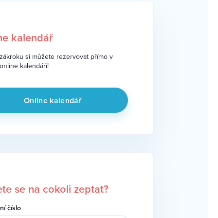
ne kalendář
zákroku si můžete rezervovat přímo v
nline kalendáři!
Online kalendář
te se na cokoli zeptat?
ní číslo