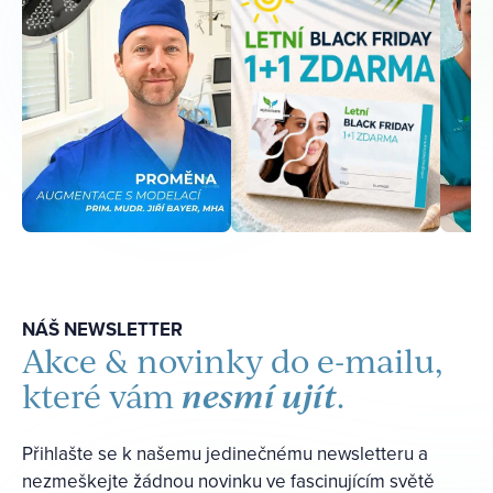
NÁŠ NEWSLETTER
Akce & novinky do e-mailu,
nesmí ujít
které vám
.
Přihlašte se k našemu jedinečnému newsletteru a
nezmeškejte žádnou novinku ve fascinujícím světě