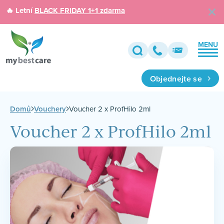
🔥 Letní
BLACK FRIDAY 1+1 zdarma
MENU
Objednejte se
Domů
Vouchery
Voucher 2 x ProfHilo 2ml
Voucher 2 x ProfHilo 2ml