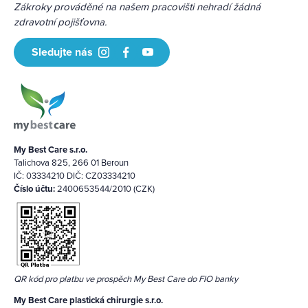
Zákroky prováděné na našem pracovišti nehradí žádná
zdravotní pojišťovna.
Sledujte nás
My Best Care s.r.o.
Talichova 825, 266 01 Beroun
IČ: 03334210 DIČ: CZ03334210
Číslo účtu:
2400653544/2010 (CZK)
QR kód pro platbu ve prospěch My Best Care do FIO banky
My Best Care plastická chirurgie s.r.o.