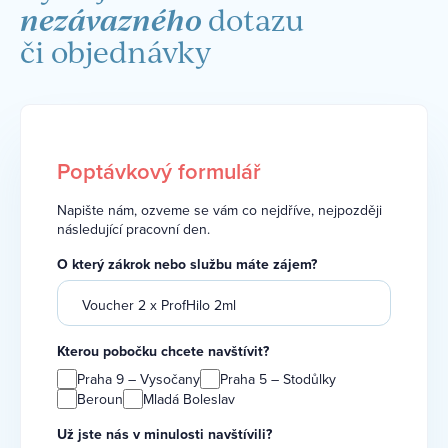
nezávazného
dotazu
či objednávky
Poptávkový formulář
Napište nám, ozveme se vám co nejdříve, nejpozději
následující pracovní den.
O který zákrok nebo službu máte zájem?
Kterou pobočku chcete navštívit?
Praha 9 – Vysočany
Praha 5 – Stodůlky
Beroun
Mladá Boleslav
Už jste nás v minulosti navštívili?