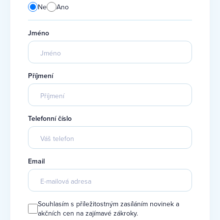
Ne
Ano
Jméno
Příjmení
Telefonní číslo
Email
Souhlasím s příležitostným zasíláním novinek a
akčních cen na zajímavé zákroky.