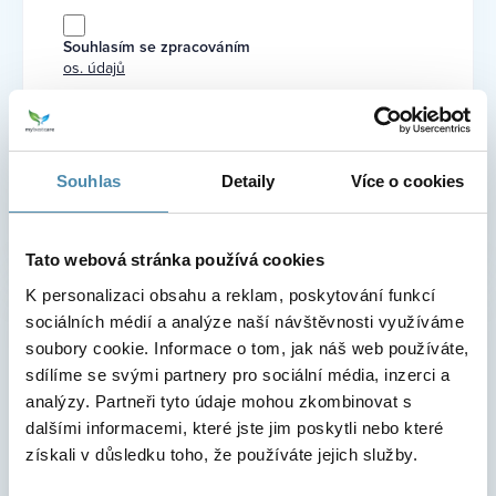
Souhlasím se zpracováním
os. údajů
Prosíme, potvrďte svůj souhlas se zpracováním
osobních údajů. Děkujeme
Souhlas
Detaily
Více o cookies
Tato webová stránka používá cookies
K personalizaci obsahu a reklam, poskytování funkcí
Online kalendář
sociálních médií a analýze naší návštěvnosti využíváme
soubory cookie. Informace o tom, jak náš web používáte,
Termín zákroku si můžete rezervovat přímo v našem
sdílíme se svými partnery pro sociální média, inzerci a
online kalendáři!
analýzy. Partneři tyto údaje mohou zkombinovat s
dalšími informacemi, které jste jim poskytli nebo které
Online kalendář
získali v důsledku toho, že používáte jejich služby.