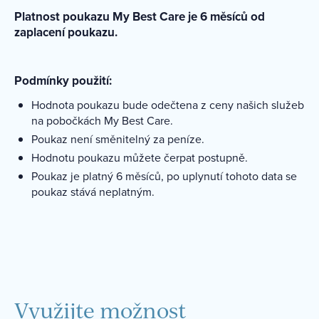
Platnost poukazu My Best Care je 6 měsíců od
zaplacení poukazu.
Podmínky použití:
Hodnota poukazu bude odečtena z ceny našich služeb
na pobočkách My Best Care.
Poukaz není směnitelný za peníze.
Hodnotu poukazu můžete čerpat postupně.
Poukaz je platný 6 měsíců, po uplynutí tohoto data se
poukaz stává neplatným.
Využijte možnost