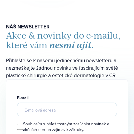
NÁŠ NEWSLETTER
Akce & novinky do e-mailu,
nesmí ujít
které vám
.
Přihlašte se k našemu jedinečnému newsletteru a
nezmeškejte žádnou novinku ve fascinujícím světě
plastické chirurgie a estetické dermatologie v ČR.
E-mail
Souhlasím s příležitostným zasíláním novinek a
akčních cen na zajímavé zákroky.