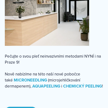
Pečujte o svou pleť neinvazivními metodami NYNÍ i na
Praze 9!
Nově nabízíme na této naší nové pobočce
také
MICRONEEDLING
(microjehličkování
dermapenem),
AQUAPEELING
i
CHEMICKÝ PEELING
!