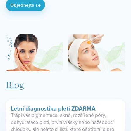
Objednejte se
Blog
Letní diagnostika pleti ZDARMA
Trápí vás pigmentace, akné, rozšířené póry,
dehydratace pleti, první vrásky nebo nežádoucí
chloupky, ale nejste si jistí, které ošetření je pro