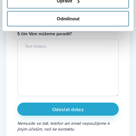
Upravit
E-mail
Odmítnout
S čím Vám můžeme poradit?
Nemusíte se bát, telefon ani email nepoužijeme k
jiným účelům, než ke kontaktu.