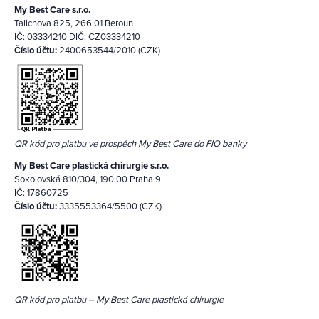
My Best Care s.r.o.
Talichova 825, 266 01 Beroun
IČ: 03334210 DIČ: CZ03334210
Číslo účtu:
2400653544/2010 (CZK)
QR kód pro platbu ve prospěch My Best Care do FIO banky
My Best Care plastická chirurgie s.r.o.
Sokolovská 810/304, 190 00 Praha 9
IČ: 17860725
Číslo účtu:
3335553364/5500 (CZK)
QR kód pro platbu – My Best Care plastická chirurgie