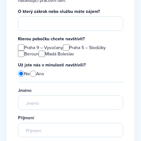
následující pracovní den.
O který zákrok nebo službu máte zájem?
Kterou pobočku chcete navštívit?
Praha 9 – Vysočany
Praha 5 – Stodůlky
Beroun
Mladá Boleslav
Už jste nás v minulosti navštívili?
Ne
Ano
Jméno
Příjmení