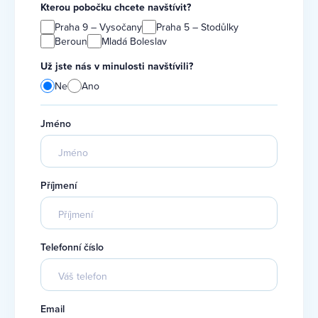
Kterou pobočku chcete navštívit?
Praha 9 – Vysočany
Praha 5 – Stodůlky
Beroun
Mladá Boleslav
Už jste nás v minulosti navštívili?
Ne
Ano
Jméno
Příjmení
Telefonní číslo
Email