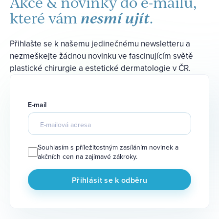
Akce & novinky do e-mailu,
nesmí ujít
které vám
.
Přihlašte se k našemu jedinečnému newsletteru a
nezmeškejte žádnou novinku ve fascinujícím světě
plastické chirurgie a estetické dermatologie v ČR.
E-mail
Souhlasím s příležitostným zasíláním novinek a
akčních cen na zajímavé zákroky.