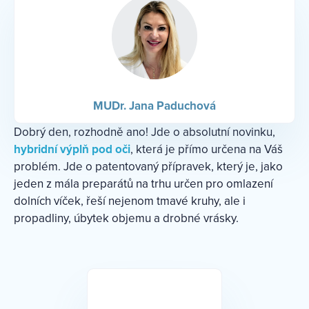
MUDr. Jana Paduchová
Dobrý den, rozhodně ano! Jde o absolutní novinku,
hybridní výplň pod oči
, která je přímo určena na Váš
problém. Jde o patentovaný přípravek, který je, jako
jeden z mála preparátů na trhu určen pro omlazení
dolních víček, řeší nejenom tmavé kruhy, ale i
propadliny, úbytek objemu a drobné vrásky.