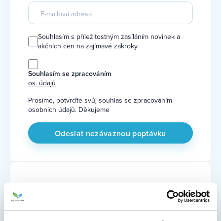
Souhlasím s příležitostným zasíláním novinek a
akčních cen na zajímavé zákroky.
Souhlasím se zpracováním
os. údajů
Prosíme, potvrďte svůj souhlas se zpracováním
osobních údajů. Děkujeme
Online kalendář
Termín zákroku si můžete rezervovat přímo v našem