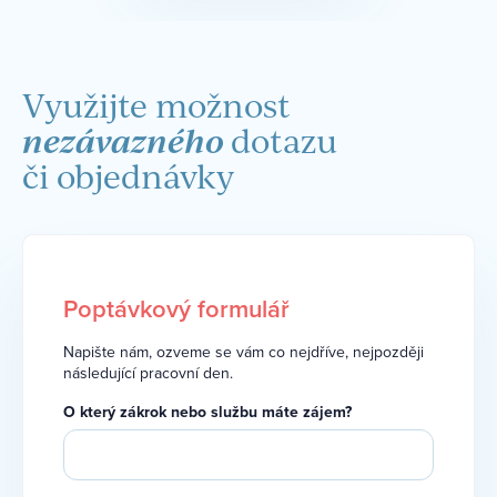
Využijte možnost
nezávazného
dotazu
či objednávky
Poptávkový formulář
Napište nám, ozveme se vám co nejdříve, nejpozději
následující pracovní den.
O který zákrok nebo službu máte zájem?