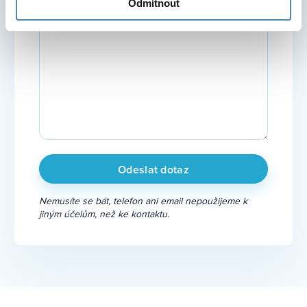
Odmítnout
Nemusíte se bát, telefon ani email nepoužijeme k
jiným účelům, než ke kontaktu.