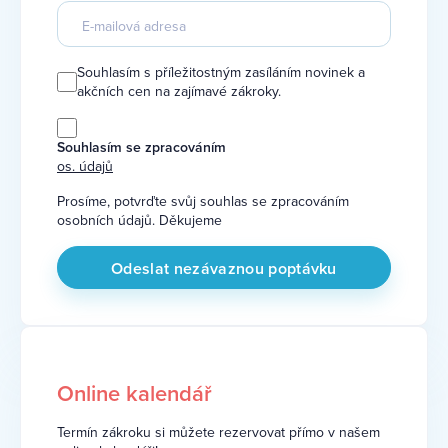
Souhlasím s příležitostným zasíláním novinek a
akčních cen na zajímavé zákroky.
Souhlasím se zpracováním
os. údajů
Prosíme, potvrďte svůj souhlas se zpracováním
osobních údajů. Děkujeme
Online kalendář
Termín zákroku si můžete rezervovat přímo v našem