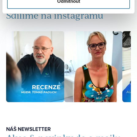
Odmítnout
SOCIÁLNÍ SÍTĚ
Sdílíme na instagramu
NÁŠ NEWSLETTER