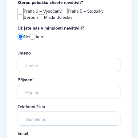
Kterou pobočku chcete navštívit?
Praha 9 – Vysočany
Praha 5 – Stodůlky
Beroun
Mladá Boleslav
Už jste nás v minulosti navštívili?
Ne
Ano
Jméno
Příjmení
Telefonní číslo
Email