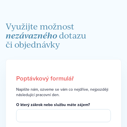
Využijte možnost
nezávazného
dotazu
či objednávky
Poptávkový formulář
Napište nám, ozveme se vám co nejdříve, nejpozději
následující pracovní den.
O který zákrok nebo službu máte zájem?