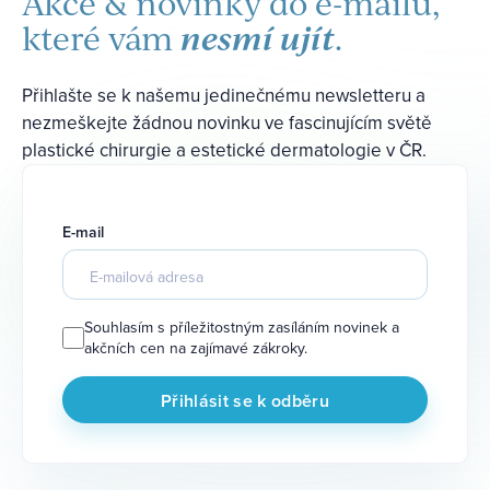
Akce & novinky do e-mailu,
nesmí ujít
které vám
.
Přihlašte se k našemu jedinečnému newsletteru a
nezmeškejte žádnou novinku ve fascinujícím světě
plastické chirurgie a estetické dermatologie v ČR.
E-mail
Souhlasím s příležitostným zasíláním novinek a
akčních cen na zajímavé zákroky.