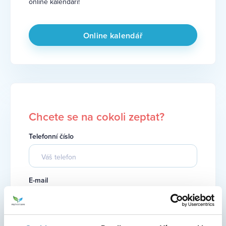
online kalendáři!
Online kalendář
Chcete se na cokoli zeptat?
Telefonní číslo
E-mail
S čím Vám můžeme poradit?