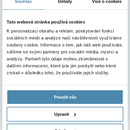
Souhlas
Detaily
Více o cookies
Tato webová stránka používá cookies
K personalizaci obsahu a reklam, poskytování funkcí
sociálních médií a analýze naší návštěvnosti využíváme
soubory cookie. Informace o tom, jak náš web používáte,
sdílíme se svými partnery pro sociální média, inzerci a
analýzy. Partneři tyto údaje mohou zkombinovat s
dalšími informacemi, které jste jim poskytli nebo které
získali v důsledku toho, že používáte jejich služby.
Nemusíte se bát, telefon ani email nepoužijeme k
jiným účelům, než ke kontaktu.
Povolit vše
Upravit