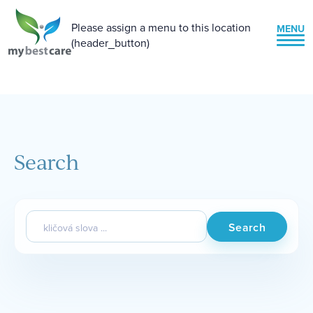
Please assign a menu to this location
MENU
(header_button)
Search
Hledání:
Search