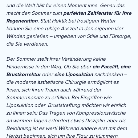
und die Welt hält für einen Moment inne. Genau das
macht den Sommer zum
perfekten Zeitfenster für Ihre
Regeneration
. Statt Hektik bei frostigem Wetter
können Sie eine ruhige Auszeit in den eigenen vier
Wänden genießen – umgeben von Stille und Fürsorge,
die Sie verdienen.
Der Sommer stellt Ihrer Veränderung keine
Hindernisse in den Weg. Ob Sie über
ein Facelift, eine
Brustkorrektur
oder
eine Liposuktion
nachdenken –
die moderne ästhetische Chirurgie ermöglicht es
Ihnen, sich Ihren Traum auch während der
Sommermonate zu erfüllen. Bei Eingriffen wie
Liposuktion oder
Bruststraffung möchten wir ehrlich
zu Ihnen sein: Das Tragen von Kompressionswäsche
an warmen Tagen erfordert etwas Disziplin, aber die
Belohnung ist es wert! Während andere erst mit dem
Herbst beginnen, sich um ihre Figur zu kümmern,