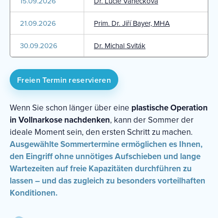
15.09.2026
Dr. Lucie Vaněčková
21.09.2026
Prim. Dr. Jiří Bayer, MHA
30.09.2026
Dr. Michal Sviták
Freien Termin reservieren
Wenn Sie schon länger über eine
plastische Operation
in Vollnarkose nachdenken
, kann der Sommer der
ideale Moment sein, den ersten Schritt zu machen.
Ausgewählte Sommertermine ermöglichen es Ihnen,
den Eingriff ohne unnötiges Aufschieben und lange
Wartezeiten auf freie Kapazitäten durchführen zu
lassen – und das zugleich zu besonders vorteilhaften
Konditionen.