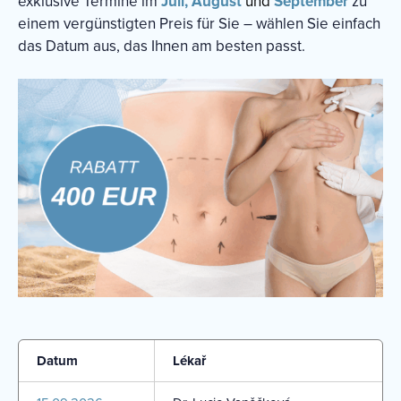
exklusive Termine im
Juli,
August
und
September
zu
einem vergünstigten Preis für Sie – wählen Sie einfach
das Datum aus, das Ihnen am besten passt.
Datum
Lékař