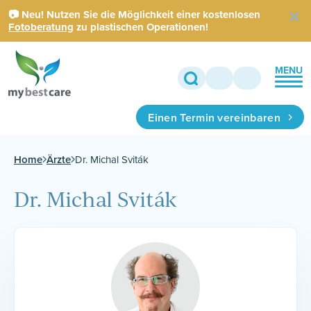
📷 Neu! Nutzen Sie die Möglichkeit einer kostenlosen
Fotoberatung
zu plastischen Operationen!
MENU
Einen Termin vereinbaren
Home
Ärzte
Dr. Michal Sviták
Dr. Michal Sviták