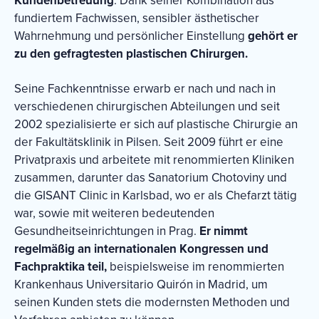
Kundenbetreuung
. Dank seiner Kombination aus
fundiertem Fachwissen, sensibler ästhetischer
Wahrnehmung und persönlicher
Einstellung
gehört er
zu den gefragtesten plastischen Chirurgen.
Seine Fachkenntnisse erwarb er nach und nach in
verschiedenen chirurgischen Abteilungen und seit
2002 spezialisierte er sich auf plastische Chirurgie an
der Fakultätsklinik in Pilsen. Seit 2009 führt er eine
Privatpraxis und arbeitete mit renommierten Kliniken
zusammen, darunter das Sanatorium Chotoviny und
die GISANT Clinic in Karlsbad, wo er als Chefarzt tätig
war, sowie mit weiteren bedeutenden
Gesundheitseinrichtungen in Prag.
Er nimmt
regelmäßig an internationalen Kongressen und
Fachpraktika teil,
beispielsweise im renommierten
Krankenhaus Universitario Quirón in Madrid, um
seinen Kunden stets die modernsten Methoden und