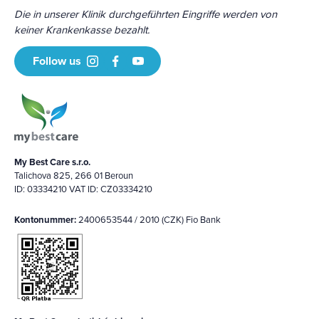
Die in unserer Klinik durchgeführten Eingriffe werden von
keiner Krankenkasse bezahlt.
Follow us
My Best Care s.r.o.
Talichova 825, 266 01 Beroun
ID: 03334210 VAT ID: CZ03334210
Kontonummer:
2400653544 / 2010 (CZK) Fio Bank