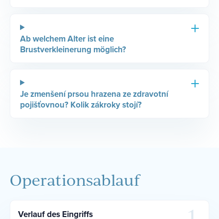
Ab welchem Alter ist eine
Brustverkleinerung möglich?
Je zmenšení prsou hrazena ze zdravotní
pojišťovnou? Kolik zákroky stojí?
Operationsablauf
Verlauf des Eingriffs